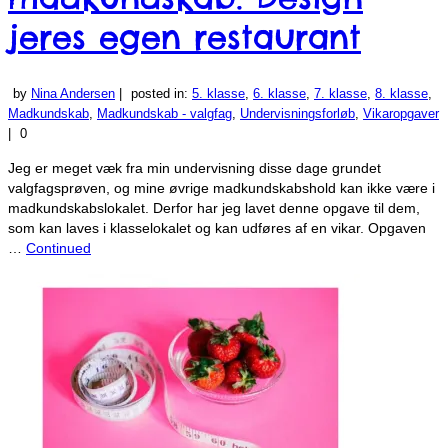
jeres egen restaurant
by
Nina Andersen
|
posted in:
5. klasse
,
6. klasse
,
7. klasse
,
8. klasse
,
Madkundskab
,
Madkundskab - valgfag
,
Undervisningsforløb
,
Vikaropgaver
|
0
Jeg er meget væk fra min undervisning disse dage grundet
valgfagsprøven, og mine øvrige madkundskabshold kan ikke være i
madkundskabslokalet. Derfor har jeg lavet denne opgave til dem,
som kan laves i klasselokalet og kan udføres af en vikar. Opgaven
…
Continued