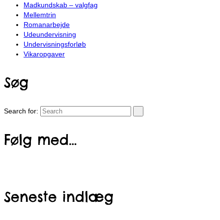
Madkundskab – valgfag
Mellemtrin
Romanarbejde
Udeundervisning
Undervisningsforløb
Vikaropgaver
Søg
Search for:
Følg med…
Seneste indlæg