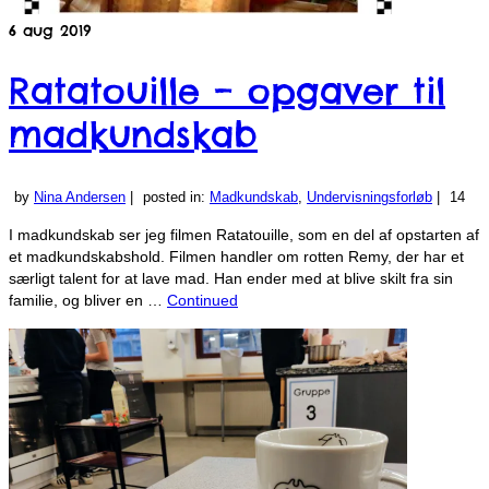
6
aug 2019
Ratatouille – opgaver til
madkundskab
by
Nina Andersen
|
posted in:
Madkundskab
,
Undervisningsforløb
|
14
I madkundskab ser jeg filmen Ratatouille, som en del af opstarten af
et madkundskabshold. Filmen handler om rotten Remy, der har et
særligt talent for at lave mad. Han ender med at blive skilt fra sin
familie, og bliver en …
Continued