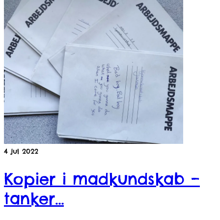
4
jul 2022
Kopier i madkundskab –
tanker…