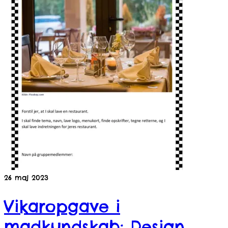
26
maj 2023
Vikaropgave i
madkundskab: Design