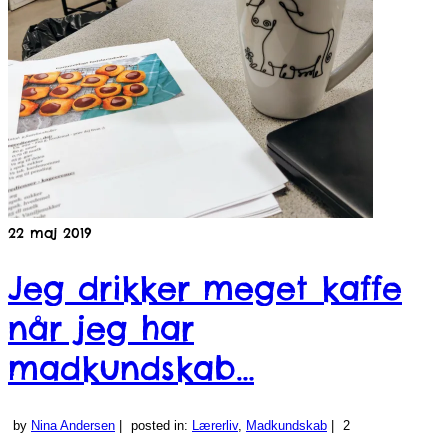
22
maj 2019
Jeg drikker meget kaffe
når jeg har
madkundskab…
by
Nina Andersen
|
posted in:
Lærerliv
,
Madkundskab
|
2