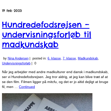
19
feb 2023
Hundredefodsrejsen –
undervisningsforløb til
madkundskab
by
Nina Andersen
|
posted in:
6. klasse
,
7. klasse
,
Madkundskab
,
Undervisningsforløb
|
0
Når jeg arbejder med andre madkulturer end dansk i madkundskab,
ser vi Hundredefodsrejsen. Jeg tror aldrig, at jeg kan blive træt af at
se den film. Filmen ligger på mitcfu, og det er jo altid dejligt at bruge
fil, men …
Continued