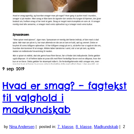
9
sep 2019
Hvad er smag? – fagtekst
til valghold i
madkundskab
by
Nina Andersen
|
posted in:
7. klasse
,
8. klasse
,
Madkundskab
|
2