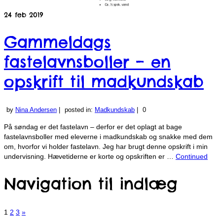
24
feb 2019
Gammeldags
fastelavnsboller – en
opskrift til madkundskab
by
Nina Andersen
|
posted in:
Madkundskab
|
0
På søndag er det fastelavn – derfor er det oplagt at bage
fastelavnsboller med eleverne i madkundskab og snakke med dem
om, hvorfor vi holder fastelavn. Jeg har brugt denne opskrift i min
undervisning. Hævetiderne er korte og opskriften er …
Continued
Navigation til indlæg
1
2
3
»