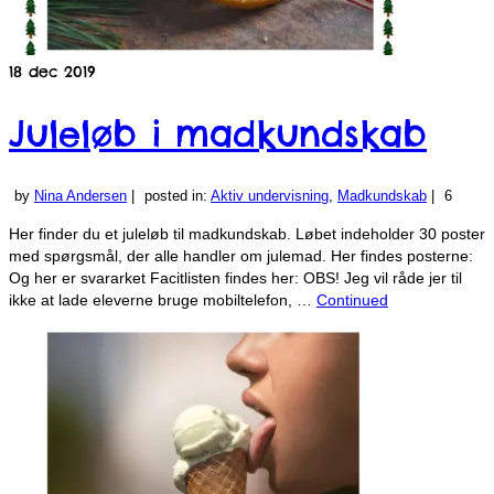
18
dec 2019
Juleløb i madkundskab
by
Nina Andersen
|
posted in:
Aktiv undervisning
,
Madkundskab
|
6
Her finder du et juleløb til madkundskab. Løbet indeholder 30 poster
med spørgsmål, der alle handler om julemad. Her findes posterne:
Og her er svararket Facitlisten findes her: OBS! Jeg vil råde jer til
ikke at lade eleverne bruge mobiltelefon, …
Continued