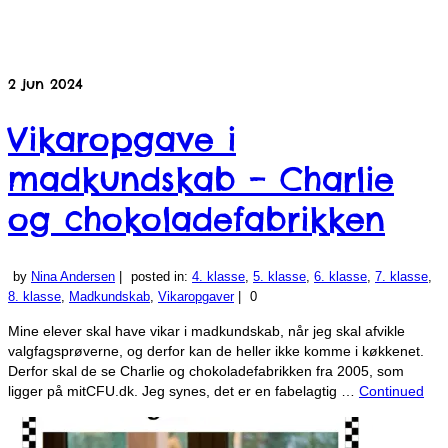
2
jun 2024
Vikaropgave i
madkundskab – Charlie
og chokoladefabrikken
by
Nina Andersen
|
posted in:
4. klasse
,
5. klasse
,
6. klasse
,
7. klasse
,
8. klasse
,
Madkundskab
,
Vikaropgaver
|
0
Mine elever skal have vikar i madkundskab, når jeg skal afvikle
valgfagsprøverne, og derfor kan de heller ikke komme i køkkenet.
Derfor skal de se Charlie og chokoladefabrikken fra 2005, som
ligger på mitCFU.dk. Jeg synes, det er en fabelagtig …
Continued