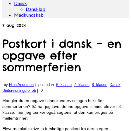
Dansk
Danskløb
Madkundskab
9
aug 2024
Postkort i dansk – en
opgave efter
sommerferien
by
Nina Andersen
|
posted in:
6. klasse
,
7. klasse
,
8. klasse
,
Dansk
,
Undervisningsforløb
|
0
Mangler du en opgave i danskundervisningen her efter
sommerferien? Så har jeg lavet denne opgave til mine elever i 8.
klasse, men jeg tænker også sagtens, at den kan bruges på
mellemtrinnet.
Eleverne skal skrive to forskellige postkort fra deres egen