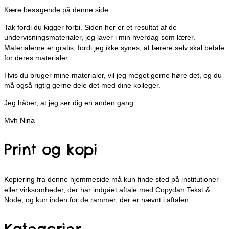
Kære besøgende på denne side
Tak fordi du kigger forbi. Siden her er et resultat af de
undervisningsmaterialer, jeg laver i min hverdag som lærer.
Materialerne er gratis, fordi jeg ikke synes, at lærere selv skal betale
for deres materialer.
Hvis du bruger mine materialer, vil jeg meget gerne høre det, og du
må også rigtig gerne dele det med dine kolleger.
Jeg håber, at jeg ser dig en anden gang.
Mvh Nina
Print og kopi
Kopiering fra denne hjemmeside må kun finde sted på institutioner
eller virksomheder, der har indgået aftale med Copydan Tekst &
Node, og kun inden for de rammer, der er nævnt i aftalen