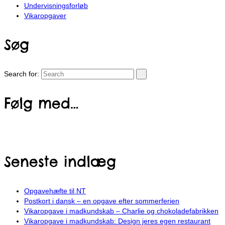
Undervisningsforløb
Vikaropgaver
Søg
Search for:
Følg med…
Seneste indlæg
Opgavehæfte til NT
Postkort i dansk – en opgave efter sommerferien
Vikaropgave i madkundskab – Charlie og chokoladefabrikken
Vikaropgave i madkundskab: Design jeres egen restaurant