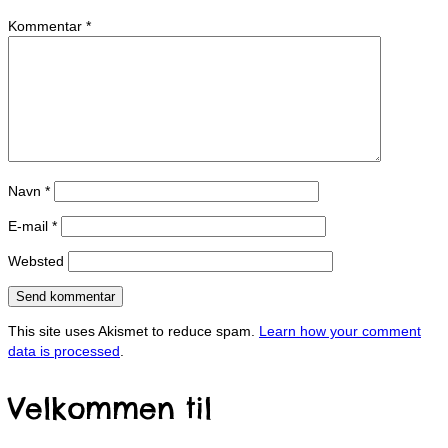
Kommentar
*
Navn
*
E-mail
*
Websted
This site uses Akismet to reduce spam.
Learn how your comment
data is processed
.
Velkommen til