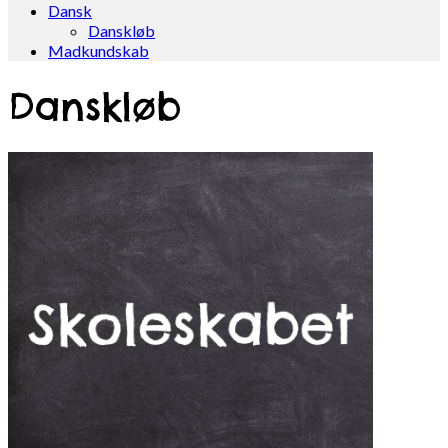
Dansk
Danskløb
Madkundskab
Danskløb