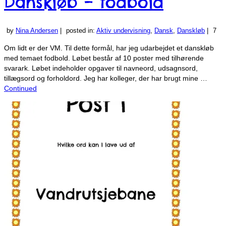
Danskløb – fodbold
by
Nina Andersen
|
posted in:
Aktiv undervisning
,
Dansk
,
Danskløb
|
7
Om lidt er der VM. Til dette formål, har jeg udarbejdet et danskløb
med temaet fodbold. Løbet består af 10 poster med tilhørende
svarark. Løbet indeholder opgaver til navneord, udsagnsord,
tillægsord og forholdord. Jeg har kolleger, der har brugt mine …
Continued