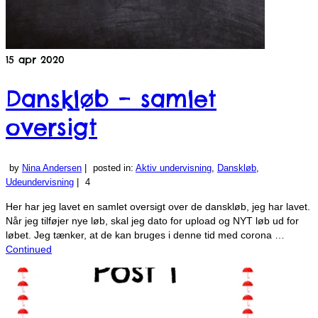
15
apr 2020
Danskløb – samlet
oversigt
by
Nina Andersen
|
posted in:
Aktiv undervisning
,
Danskløb
,
Udeundervisning
|
4
Her har jeg lavet en samlet oversigt over de danskløb, jeg har lavet.
Når jeg tilføjer nye løb, skal jeg dato for upload og NYT løb ud for
løbet. Jeg tænker, at de kan bruges i denne tid med corona …
Continued