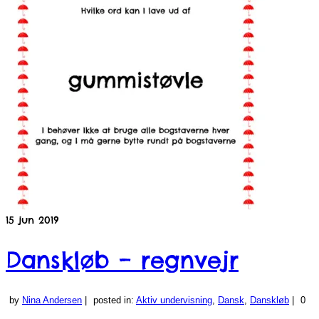
15
jun 2019
Danskløb – regnvejr
by
Nina Andersen
|
posted in:
Aktiv undervisning
,
Dansk
,
Danskløb
|
0