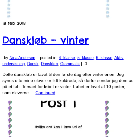
18
feb 2018
Danskløb – vinter
by
Nina Andersen
|
posted in:
4. klasse
,
5. klasse
,
6. klasse
,
Aktiv
undervisning
,
Dansk
,
Danskløb
,
Grammatik
|
0
Dette danskløb er lavet til den første dag efter vinterferien. Jeg
synes ofte mine elever er lidt kuldrede, så derfor sender jeg dem ud
på et løb. Temaet for løbet er vinter. Løbet er lavet af 10 poster,
som eleverne …
Continued