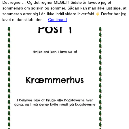
Det regner… Og det regner MEGET! Sidste år lavede jeg et
sommerløb om solskin og sommer. Sådan kan man ikke just sige, at
sommeren arter sig i år. Ikke indtil videre ihvertfald
Derfor har jeg
lavet et danskløb, der …
Continued