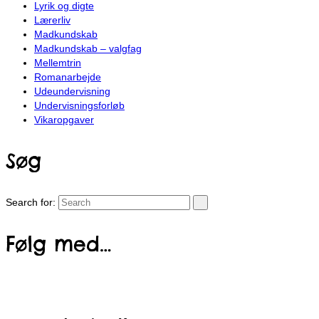
Lyrik og digte
Lærerliv
Madkundskab
Madkundskab – valgfag
Mellemtrin
Romanarbejde
Udeundervisning
Undervisningsforløb
Vikaropgaver
Søg
Search for:
Følg med…