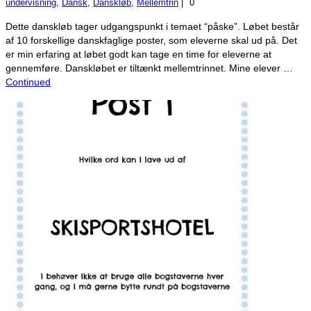
undervisning
,
Dansk
,
Danskløb
,
Mellemtrin
|
0
Dette danskløb tager udgangspunkt i temaet “påske”. Løbet består
af 10 forskellige danskfaglige poster, som eleverne skal ud på. Det
er min erfaring at løbet godt kan tage en time for eleverne at
gennemføre. Danskløbet er tiltænkt mellemtrinnet. Mine elever …
Continued