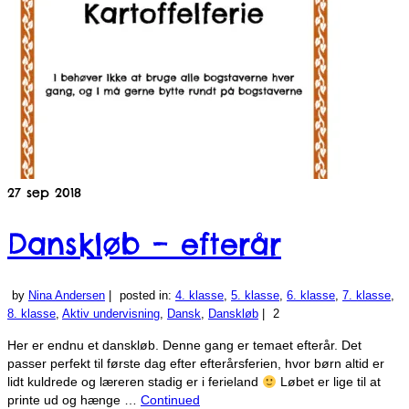
27
sep 2018
Danskløb – efterår
by
Nina Andersen
|
posted in:
4. klasse
,
5. klasse
,
6. klasse
,
7. klasse
,
8. klasse
,
Aktiv undervisning
,
Dansk
,
Danskløb
|
2
Her er endnu et danskløb. Denne gang er temaet efterår. Det
passer perfekt til første dag efter efterårsferien, hvor børn altid er
lidt kuldrede og læreren stadig er i ferieland
Løbet er lige til at
printe ud og hænge …
Continued