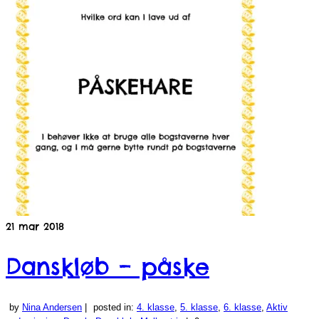
21
mar 2018
Danskløb – påske
by
Nina Andersen
|
posted in:
4. klasse
,
5. klasse
,
6. klasse
,
Aktiv