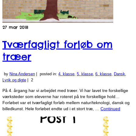
27
mar 2018
Tværfagligt forløb om
træer
by
Nina Andersen
|
posted in:
4. klasse
,
5. klasse
,
6. klasse
,
Dansk
,
Lyrik og digte
|
2
På 4. årgang har vi arbejdet med træer. Vi har lavet tre forskellige
værksteder som eleverne har roteret på tre forskellige hold…
Forløbet var et tværfagligt forløb mellem natur/teknologi, dansk og
billedkunst. Hele forløbet endte ud i et stort træ, …
Continued