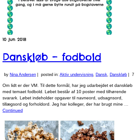
10
jun 2018
Danskløb – fodbold
by
Nina Andersen
|
posted in:
Aktiv undervisning
,
Dansk
,
Danskløb
|
7
Om lidt er der VM. Til dette formål, har jeg udarbejdet et danskløb
med temaet fodbold. Løbet består af 10 poster med tilhørende
svarark. Løbet indeholder opgaver til navneord, udsagnsord,
tillægsord og forholdord. Jeg har kolleger, der har brugt mine …
Continued