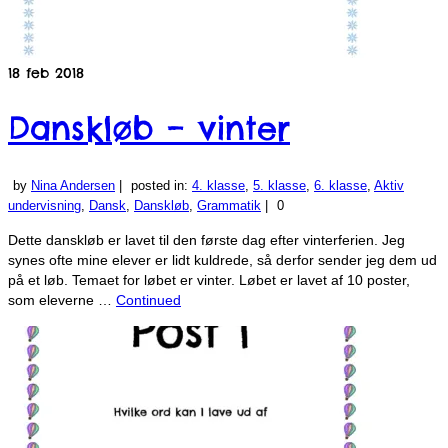
18
feb 2018
Danskløb – vinter
by
Nina Andersen
|
posted in:
4. klasse
,
5. klasse
,
6. klasse
,
Aktiv
undervisning
,
Dansk
,
Danskløb
,
Grammatik
|
0
Dette danskløb er lavet til den første dag efter vinterferien. Jeg
synes ofte mine elever er lidt kuldrede, så derfor sender jeg dem ud
på et løb. Temaet for løbet er vinter. Løbet er lavet af 10 poster,
som eleverne …
Continued