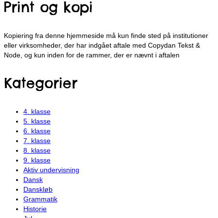
Print og kopi
Kopiering fra denne hjemmeside må kun finde sted på institutioner
eller virksomheder, der har indgået aftale med Copydan Tekst &
Node, og kun inden for de rammer, der er nævnt i aftalen
Kategorier
4. klasse
5. klasse
6. klasse
7. klasse
8. klasse
9. klasse
Aktiv undervisning
Dansk
Danskløb
Grammatik
Historie