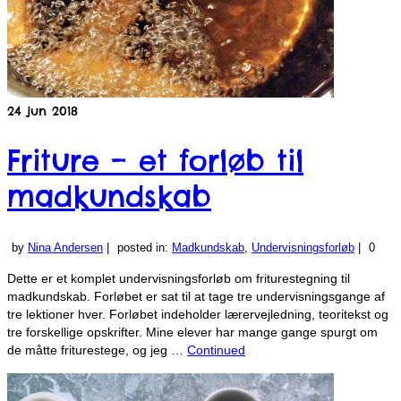
24
jun 2018
Friture – et forløb til
madkundskab
by
Nina Andersen
|
posted in:
Madkundskab
,
Undervisningsforløb
|
0
Dette er et komplet undervisningsforløb om friturestegning til
madkundskab. Forløbet er sat til at tage tre undervisningsgange af
tre lektioner hver. Forløbet indeholder lærervejledning, teoritekst og
tre forskellige opskrifter. Mine elever har mange gange spurgt om
de måtte friturestege, og jeg …
Continued