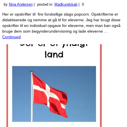
by
Nina Andersen
|
posted in:
Madkundskab
|
0
Her er opskrifter til fire forskellige slags popcorn. Opskrifterne er
didaktiserede og nemme at gå til for eleverne. Jeg har brugt disse
opskrifter til en individuel opgave for eleverne, men man kan også
bruge dem som begynderundervisning og lade eleverne …
Continued