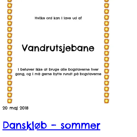
20
maj 2018
Danskløb – sommer